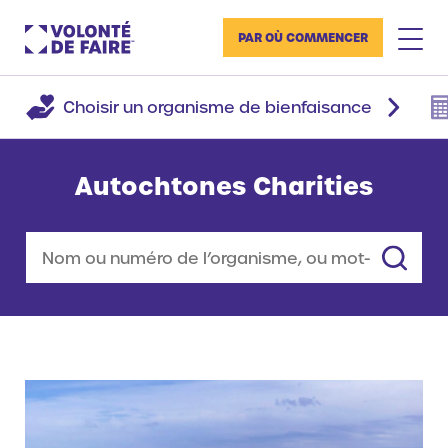
PAR OÙ COMMENCER
Choisir un organisme de bienfaisance
Autochtones Charities
Rechercher