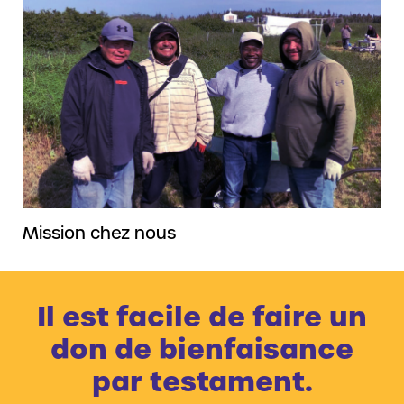
Mission chez nous
Il est facile de faire un
don de bienfaisance
par testament.