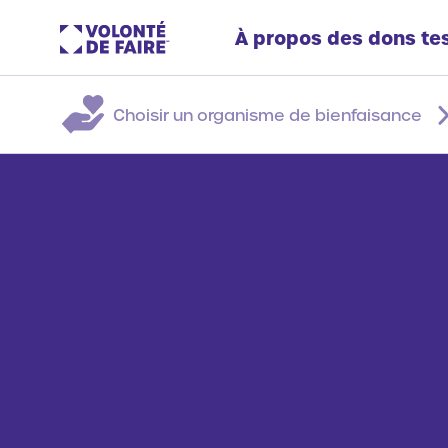
À propos des dons t
Choisir un organisme de bienfaisance