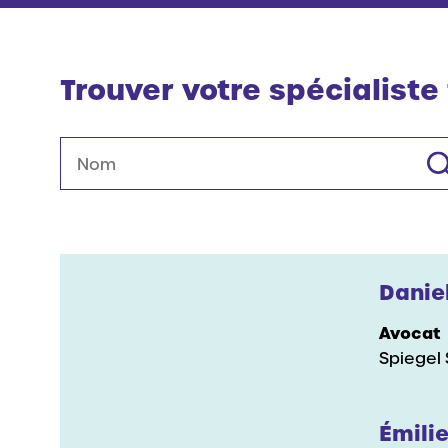
Trouver votre spécialist
Nom
Danie
Avocat
Spiegel
Émili