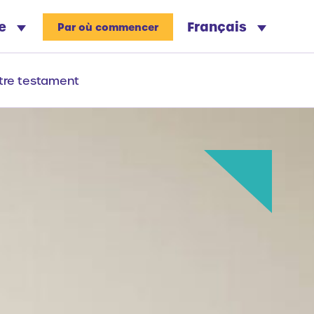
re
Français
Par où commencer
tre testament