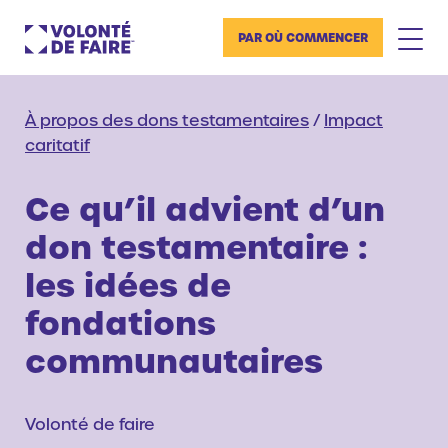
PAR OÙ COMMENCER
À propos des dons testamentaires
/
Impact
caritatif
Ce qu’il advient d’un
don testamentaire :
les idées de
fondations
communautaires
Volonté de faire