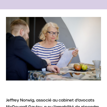
Jeffrey Norwig, associé au cabinet d’avocats
McDougall Gauley, a eu l’amabilité de répondre