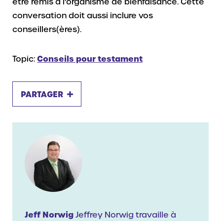
être remis à l’organisme de bienfaisance. Cette
conversation doit aussi inclure vos
conseillers(ères).
Topic:
Conseils pour testament
PARTAGER
Jeff Norwig
Jeffrey Norwig travaille à