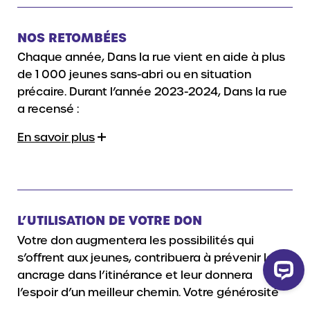
NOS RETOMBÉES
Chaque année, Dans la rue vient en aide à plus
de 1 000 jeunes sans-abri ou en situation
précaire. Durant l’année 2023-2024, Dans la rue
a recensé :
En savoir plus
L’UTILISATION DE VOTRE DON
Votre don
augmentera les possibilités qui
s’offrent aux jeunes, contribuera à prévenir leur
ancrage dans l’itinérance et leur donnera
l’espoir d’un meilleur chemin.
Votre générosité
p
ermettra à Dans la rue de continuer de fournir